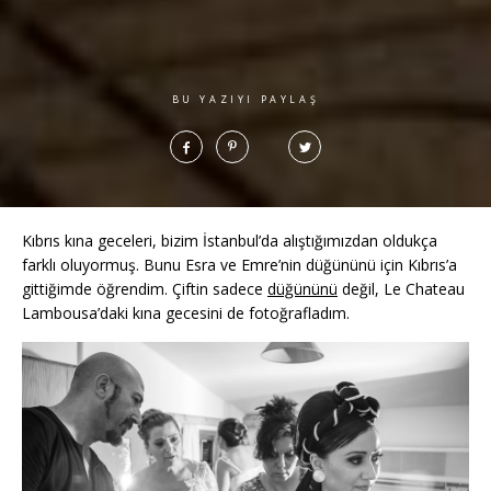
BU YAZIYI PAYLAŞ
Kıbrıs kına geceleri, bizim İstanbul’da alıştığımızdan oldukça
farklı oluyormuş. Bunu Esra ve Emre’nin düğününü için Kıbrıs’a
gittiğimde öğrendim. Çiftin sadece
düğününü
değil, Le Chateau
Lambousa’daki kına gecesini de fotoğrafladım.