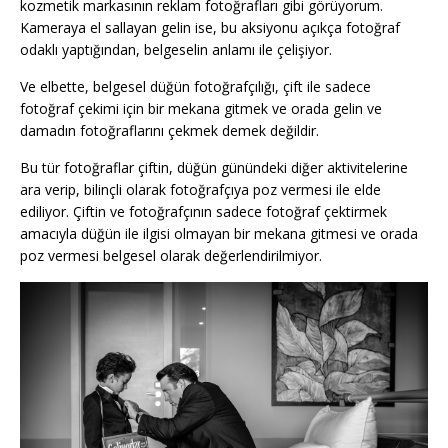
kozmetik markasının reklam fotoğrafları gibi görüyorum.
Kameraya el sallayan gelin ise, bu aksiyonu açıkça fotoğraf
odaklı yaptığından, belgeselin anlamı ile çelişiyor.
Ve elbette, belgesel düğün fotoğrafçılığı, çift ile sadece
fotoğraf çekimi için bir mekana gitmek ve orada gelin ve
damadın fotoğraflarını çekmek demek değildir.
Bu tür fotoğraflar çiftin, düğün günündeki diğer aktivitelerine
ara verip, bilinçli olarak fotoğrafçıya poz vermesi ile elde
ediliyor. Çiftin ve fotoğrafçının sadece fotoğraf çektirmek
amacıyla düğün ile ilgisi olmayan bir mekana gitmesi ve orada
poz vermesi belgesel olarak değerlendirilmiyor.