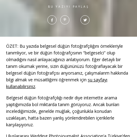
BU YAZIYI PAYLAŞ
ÖZET: Bu yazıda belgesel düğün fotoğrafçılığını örnekleriyle
tanımlıyor, ve bir düğün fotoğrafçısının “belgeselci” olup
olmadığını nasıl anlayacağınızı anlatıyorum. Eğer detaylı bir
tanım okumak yerine, sizin düğününüzü fotoğraflayacak bir
belgesel düğün fotoğrafçısı arıyorsanız, çalışmalarım hakkında
bilgi almak ve müsaitliğimi öğrenmek için
şu sayfayı
kullanabilirsiniz
.
Belgesel düğün fotoğrafçılığı nedir diye internette arama
yaptığımızda bol miktarda tanım görüyoruz. Ancak bunları
incelediğimizde, genelde muğlak, çoğunlukla konudan
uzaklaşan, hatta bazen yanlış yönlendirebilen içeriklerle
karşılaşıyoruz.
Uluslararası Wedding Photojournalist Association’a Türkiye’den