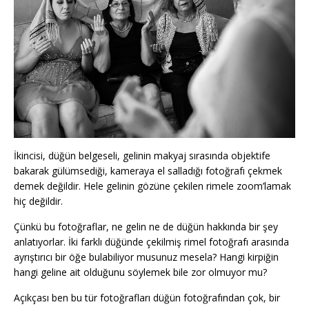
İkincisi, düğün belgeseli, gelinin makyaj sırasında objektife
bakarak gülümsediği, kameraya el salladığı fotoğrafı çekmek
demek değildir. Hele gelinin gözüne çekilen rimele zoom’lamak
hiç değildir.
Çünkü bu fotoğraflar, ne gelin ne de düğün hakkında bir şey
anlatıyorlar. İki farklı düğünde çekilmiş rimel fotoğrafı arasında
ayrıştırıcı bir öğe bulabiliyor musunuz mesela? Hangi kirpiğin
hangi geline ait olduğunu söylemek bile zor olmuyor mu?
Açıkçası ben bu tür fotoğrafları düğün fotoğrafından çok, bir