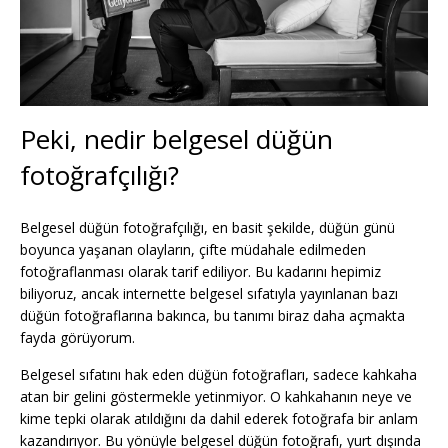
Peki, nedir belgesel düğün
fotoğrafçılığı?
Belgesel düğün fotoğrafçılığı, en basit şekilde, düğün günü
boyunca yaşanan olayların, çifte müdahale edilmeden
fotoğraflanması olarak tarif ediliyor. Bu kadarını hepimiz
biliyoruz, ancak internette belgesel sıfatıyla yayınlanan bazı
düğün fotoğraflarına bakınca, bu tanımı biraz daha açmakta
fayda görüyorum.
Belgesel sıfatını hak eden düğün fotoğrafları, sadece kahkaha
atan bir gelini göstermekle yetinmiyor. O kahkahanın neye ve
kime tepki olarak atıldığını da dahil ederek fotoğrafa bir anlam
kazandırıyor. Bu yönüyle belgesel düğün fotoğrafı, yurt dışında