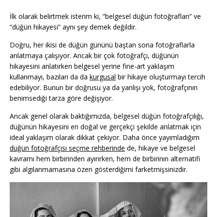
İlk olarak belirtmek isterim ki, “belgesel düğün fotoğrafları” ve
“düğün hikayesi” aynı şey demek değildir.
Doğru, her ikisi de düğün gününü baştan sona fotoğraflarla
anlatmaya çalışıyor. Ancak bir çok fotoğrafçı, düğünün
hikayesini anlatırken belgesel yerine fine-art yaklaşım
kullanmayı, bazıları da da
kurgusal
bir hikaye oluşturmayı tercih
edebiliyor. Bunun bir doğrusu ya da yanlışı yok, fotoğrafçının
benimsediği tarza göre değişiyor.
Ancak genel olarak baktığımızda, belgesel düğün fotoğrafçılığı,
düğünün hikayesini en doğal ve gerçekçi şekilde anlatmak için
ideal yaklaşım olarak dikkat çekiyor. Daha önce yayımladığım
düğün fotoğrafçısı seçme rehberinde
de, hikaye ve belgesel
kavramı hem birbirinden ayırırken, hem de birbirinin alternatifi
gibi algılanmamasına özen gösterdiğimi farketmişsinizdir.