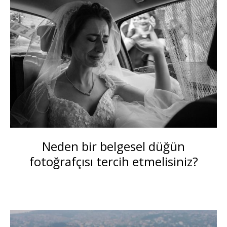
Ödüller
Doğru fotoğrafçıyı bulmak
Belgesel düğün fotoğrafları
Çiftler için
Neden bir belgesel düğün
İLETİŞİM
fotoğrafçısı tercih etmelisiniz?