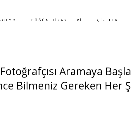
FOLYO
DÜĞÜN HİKAYELERİ
ÇİFTLER
Fotoğrafçısı Aramaya Baş
ce Bilmeniz Gereken Her 