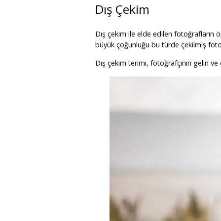
Dış Çekim
Dış çekim ile elde edilen fotoğrafların 
büyük çoğunluğu bu türde çekilmiş foto
Dış çekim terimi, fotoğrafçının gelin v