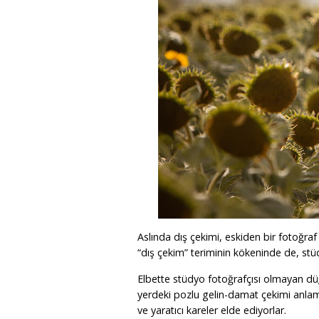
Aslında dış çekimi, eskiden bir fotoğra
“dış çekim” teriminin kökeninde de, stüd
Elbette stüdyo fotoğrafçısı olmayan düğ
yerdeki pozlu gelin-damat çekimi anlamı
ve yaratıcı kareler elde ediyorlar.