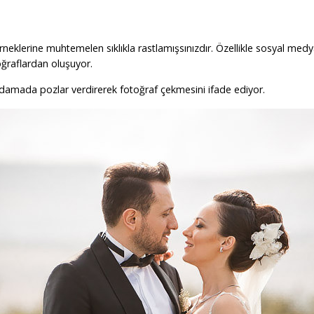
örneklerine muhtemelen sıklıkla rastlamışsınızdır. Özellikle sosyal medy
ğraflardan oluşuyor.
e damada pozlar verdirerek fotoğraf çekmesini ifade ediyor.