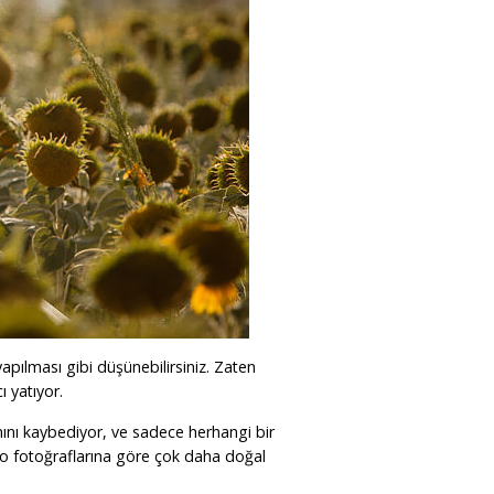
pılması gibi düşünebilirsiniz. Zaten
 yatıyor.
mını kaybediyor, ve sadece herhangi bir
dyo fotoğraflarına göre çok daha doğal