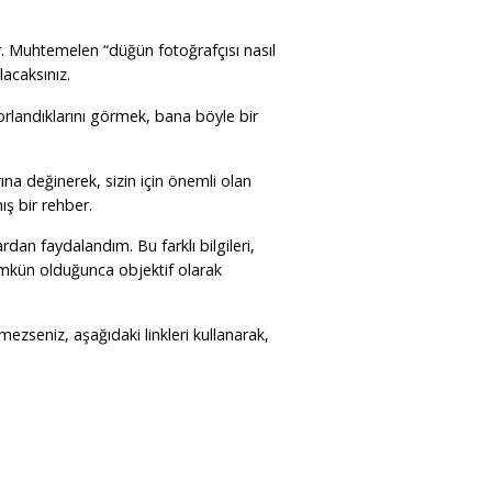
tır. Muhtemelen “düğün fotoğrafçısı nasıl
lacaksınız.
orlandıklarını görmek, bana böyle bir
rına değinerek, sizin için önemli olan
ış bir rehber.
dan faydalandım. Bu farklı bilgileri,
ümkün olduğunca objektif olarak
ezseniz, aşağıdaki linkleri kullanarak,