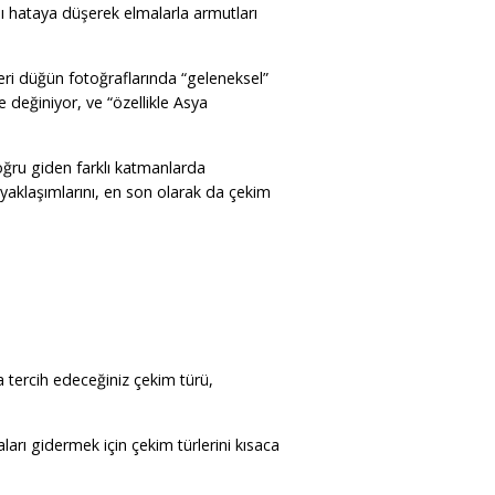
ı hataya düşerek elmalarla armutları
leri düğün fotoğraflarında “geleneksel”
 değiniyor, ve “özellikle Asya
ğru giden farklı katmanlarda
yaklaşımlarını, en son olarak da çekim
 tercih edeceğiniz çekim türü,
aları gidermek için çekim türlerini kısaca