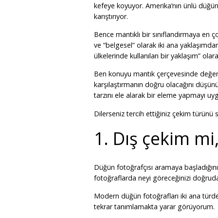
kefeye koyuyor. Amerika’nın ünlü düğü
karıştırıyor.
Bence mantıklı bir sınıflandırmaya en 
ve “belgesel” olarak iki ana yaklaşımda
ülkelerinde kullanılan bir yaklaşım” olara
Ben konuyu mantık çerçevesinde değerl
karşılaştırmanın doğru olacağını düşünü
tarzını ele alarak bir eleme yapmayı u
Dilerseniz tercih ettiğiniz çekim türünü
1. Dış çekim mi
Düğün fotoğrafçısı aramaya başladığınız
fotoğraflarda neyi göreceğinizi doğrudan
Modern düğün fotoğrafları iki ana türde ç
tekrar tanımlamakta yarar görüyorum.