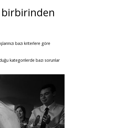
 birbirinden
larınızı bazı kriterlere göre
unduğu kategorilerde bazı sorunlar