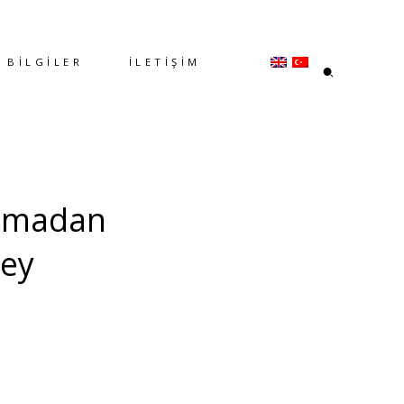
BİLGİLER
İLETİŞİM
lamadan
Şey