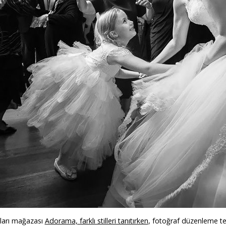
ları mağazası
Adorama, farklı stilleri tanıtırken
, fotoğraf düzenleme tek