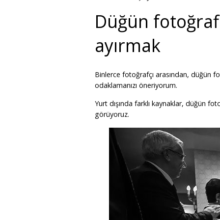
Düğün fotoğrafl
ayırmak
Binlerce fotoğrafçı arasından, düğün foto
odaklamanızı öneriyorum.
Yurt dışında farklı kaynaklar, düğün foto
görüyoruz.