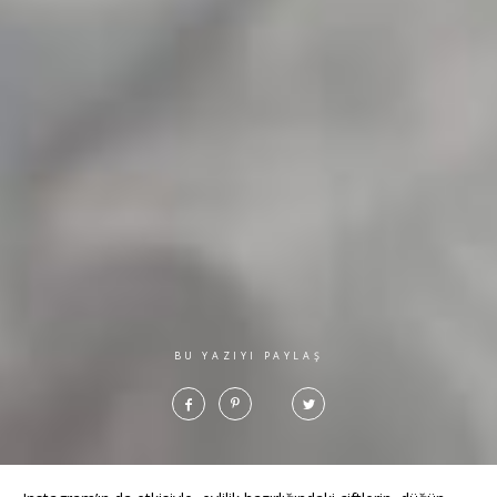
BU YAZIYI PAYLAŞ