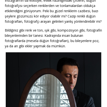
Instagram’ın da etkisiyle, evlilik hazırlığındaki çiftlerin, düğün
fotoğrafçısı seçerken renklerden ve tonlamalardan oldukça
etkilendiğini görüyorum. Peki bu güzel renklerin cazibesi, bazı
şeylere gözümüzü kör ediyor olabilir mi? Cazip renkli düğün
fotoğrafları, fotoğrafçı arayan gelinleri yanlış yönlendirebilir mi?
Bildiğiniz gibi renk ve ton, ışık gibi, kompozisyon gibi, fotoğrafın
bileşenlerinden bir tanesi. Kadrajında insan bulunan
fotoğraflarda (mesela düğün fotoğrafları), bu bileşenlere poz,
ya da an gibi ekler yapmak da mümkün.