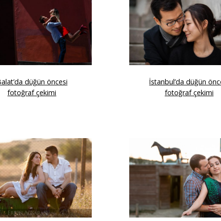
alat’da düğün öncesi
İstanbul’da düğün önc
fotoğraf çekimi
fotoğraf çekimi