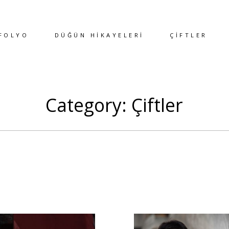
FOLYO
DÜĞÜN HİKAYELERİ
ÇİFTLER
Category: Çiftler